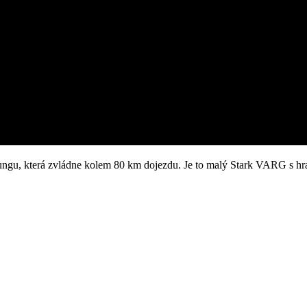
ungu, která zvládne kolem 80 km dojezdu. Je to malý Stark VARG s hra