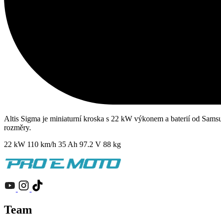
Altis Sigma je miniaturní kroska s 22 kW výkonem a baterií od Sams
rozměry.
22 kW
110 km/h
35 Ah
97.2 V
88 kg
Team